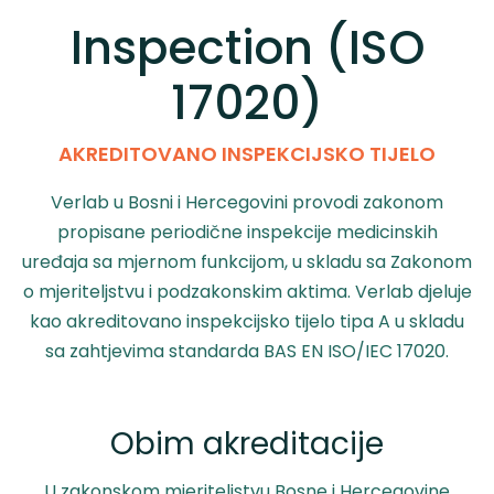
Inspection (ISO
17020)
AKREDITOVANO INSPEKCIJSKO TIJELO
Verlab u Bosni i Hercegovini provodi zakonom
propisane periodične inspekcije medicinskih
uređaja sa mjernom funkcijom, u skladu sa Zakonom
o mjeriteljstvu i podzakonskim aktima. Verlab djeluje
kao akreditovano inspekcijsko tijelo tipa A u skladu
sa zahtjevima standarda BAS EN ISO/IEC 17020.
Obim akreditacije
U zakonskom mjeriteljstvu Bosne i Hercegovine