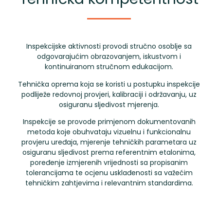
Inspekcijske aktivnosti provodi
stručno osoblje
sa
odgovarajućim obrazovanjem, iskustvom i
kontinuiranom stručnom edukacijom.
Tehnička oprema
koja se koristi u postupku inspekcije
podliježe redovnoj provjeri, kalibraciji i održavanju, uz
osiguranu sljedivost mjerenja.
Inspekcije se provode primjenom
dokumentovanih
metoda
koje obuhvataju vizuelnu i funkcionalnu
provjeru uređaja, mjerenje tehničkih parametara uz
osiguranu sljedivost prema referentnim etalonima,
poređenje izmjerenih vrijednosti sa propisanim
tolerancijama te ocjenu usklađenosti sa važećim
tehničkim zahtjevima i relevantnim standardima.