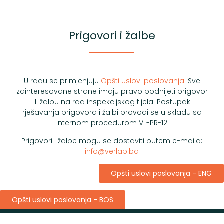
Prigovori i žalbe
U radu se primjenjuju
Opšti uslovi poslovanja
. Sve
zainteresovane strane imaju pravo podnijeti prigovor
ili žalbu na rad inspekcijskog tijela.
Postupak
rješavanja prigovora i žalbi provodi se u skladu sa
internom procedurom VL-PR-12
Prigovori i žalbe mogu se dostaviti putem e-maila:
info@verlab.ba
Opšti uslovi poslovanja - ENG
Opšti uslovi poslovanja - BOS