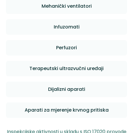
Mehanički ventilatori
Infuzomati
Perfuzori
Terapeutski ultrazvučni uređaji
Dijalizni aparati
Aparati za mjerenje krvnog pritiska
Inspekcijske aktivnosti u skladu s ISO 17020 provode