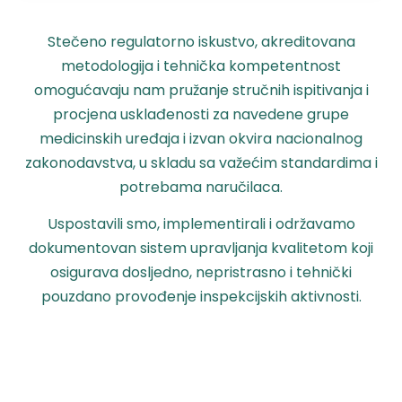
Stečeno regulatorno iskustvo, akreditovana
metodologija i tehnička kompetentnost
omogućavaju nam pružanje stručnih ispitivanja i
procjena usklađenosti za navedene grupe
medicinskih uređaja i izvan okvira nacionalnog
zakonodavstva, u skladu sa važećim standardima i
potrebama naručilaca.
Uspostavili smo, implementirali i održavamo
dokumentovan sistem upravljanja kvalitetom koji
osigurava dosljedno, nepristrasno i tehnički
pouzdano provođenje inspekcijskih aktivnosti.