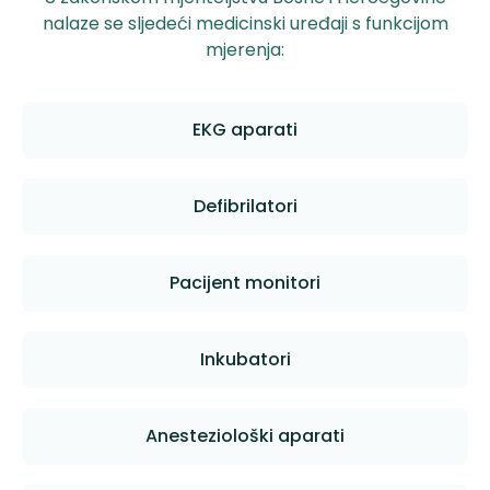
nalaze se sljedeći medicinski uređaji s funkcijom
mjerenja:
EKG aparati
Defibrilatori
Pacijent monitori
Inkubatori
Anesteziološki aparati